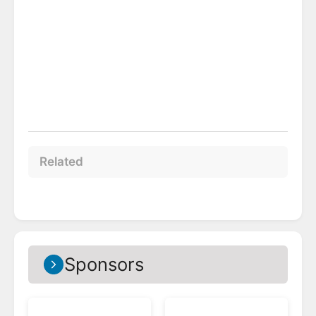
Related
Sponsors