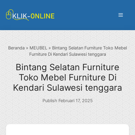
Langsung
ke
Menu
isi
Beranda
»
MEUBEL
»
Bintang Selatan Furniture Toko Mebel
Furniture Di Kendari Sulawesi tenggara
Bintang Selatan Furniture
Toko Mebel Furniture Di
Kendari Sulawesi tenggara
Publish Februari 17, 2025