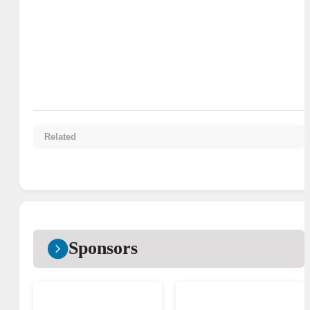
Related
Sponsors