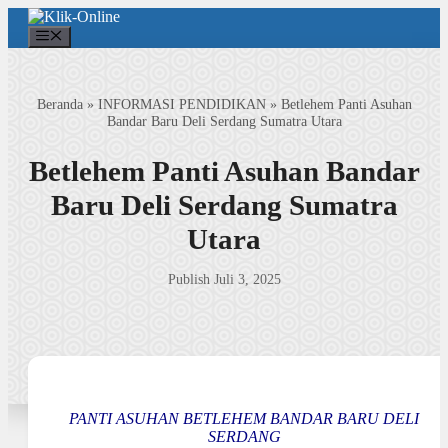
Langsung
ke
Menu
isi
Beranda
»
INFORMASI PENDIDIKAN
»
Betlehem Panti Asuhan
Bandar Baru Deli Serdang Sumatra Utara
Betlehem Panti Asuhan Bandar
Baru Deli Serdang Sumatra
Utara
Publish Juli 3, 2025
PANTI ASUHAN BETLEHEM BANDAR BARU DELI
SERDANG