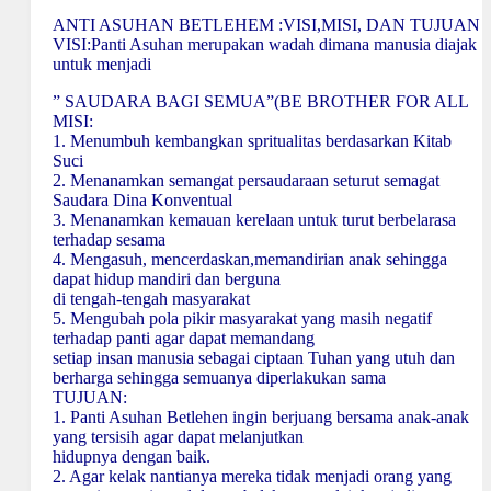
ANTI ASUHAN BETLEHEM :VISI,MISI, DAN TUJUAN
VISI:Panti Asuhan merupakan wadah dimana manusia diajak
untuk menjadi
” SAUDARA BAGI SEMUA”(BE BROTHER FOR ALL
MISI:
1. Menumbuh kembangkan spritualitas berdasarkan Kitab
Suci
2. Menanamkan semangat persaudaraan seturut semagat
Saudara Dina Konventual
3. Menanamkan kemauan kerelaan untuk turut berbelarasa
terhadap sesama
4. Mengasuh, mencerdaskan,memandirian anak sehingga
dapat hidup mandiri dan berguna
di tengah-tengah masyarakat
5. Mengubah pola pikir masyarakat yang masih negatif
terhadap panti agar dapat memandang
setiap insan manusia sebagai ciptaan Tuhan yang utuh dan
berharga sehingga semuanya diperlakukan sama
TUJUAN:
1.
Panti Asuhan
Betlehen ingin berjuang bersama anak-anak
yang tersisih agar dapat melanjutkan
hidupnya dengan baik.
2. Agar kelak nantianya mereka tidak menjadi orang yang