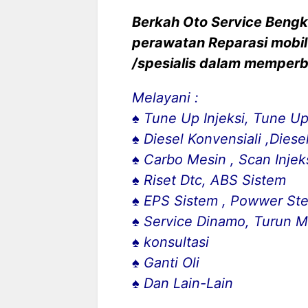
Berkah Oto Service Bengk
perawatan Reparasi mobil
/spesialis dalam memperb
Melayani :
♠ Tune Up Injeksi, Tune Up
♠ Diesel Konvensiali ,Dies
♠ Carbo Mesin , Scan Injek
♠ Riset Dtc, ABS Sistem
♠ EPS Sistem , Powwer Ste
♠ Service Dinamo, Turun M
♠ konsultasi
♠ Ganti Oli
♠ Dan Lain-Lain