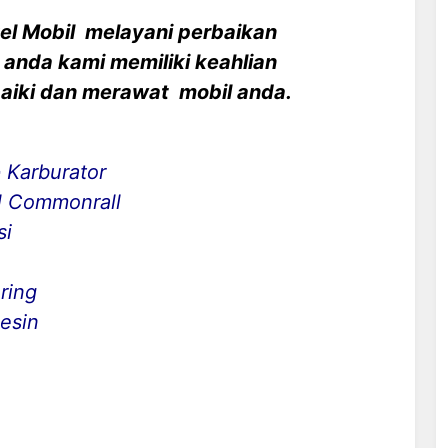
el Mobil melayani perbaikan
 anda kami memiliki keahlian
aiki dan merawat mobil anda.
 Karburator
el Commonrall
si
ring
esin