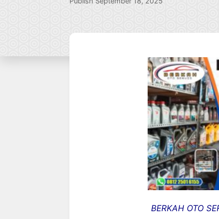
Publish September 18, 2025
BERKAH OTO SER