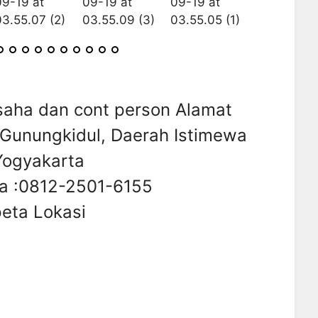
saha dan cont person Alamat
 Gunungkidul, Daerah Istimewa
Yogyakarta
a :0812-2501-6155
eta Lokasi