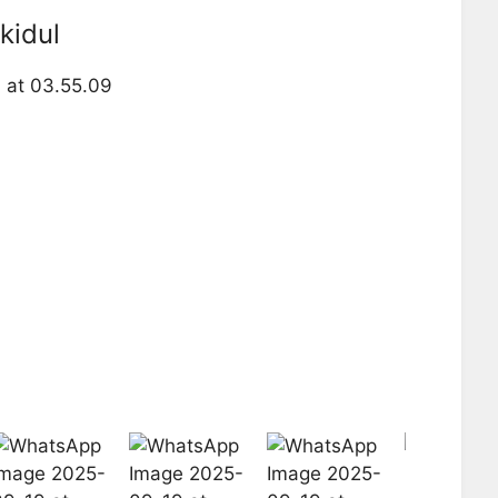
kidul