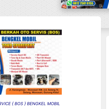
VICE { BOS } BENGKEL MOBIL