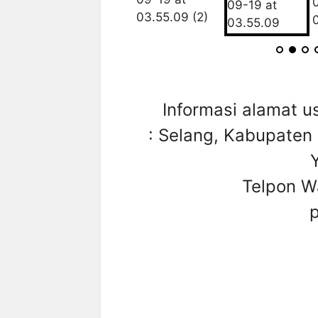
Informasi alamat u
: Selang, Kabupaten
Telpon W
p