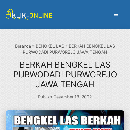
Langsung
ke
Menu
isi
Beranda
»
BENGKEL LAS
»
BERKAH BENGKEL LAS
PURWODADI PURWOREJO JAWA TENGAH
BERKAH BENGKEL LAS
PURWODADI PURWOREJO
JAWA TENGAH
Publish Desember 18, 2022