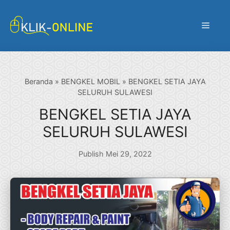
Langsung
ke
Menu
isi
Beranda
»
BENGKEL MOBIL
»
BENGKEL SETIA JAYA
SELURUH SULAWESI
BENGKEL SETIA JAYA
SELURUH SULAWESI
Publish Mei 29, 2022