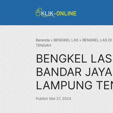
Langsung
ke
isi
Beranda
»
BENGKEL LAS
»
BENGKEL LAS D
TENGAH
BENGKEL LAS
BANDAR JAYA
LAMPUNG TE
Publish Mei 27, 2024