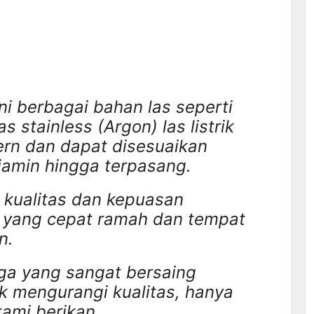
ni berbagai bahan las seperti
as stainless (Argon) las listrik
ern dan dapat disesuaikan
jamin hingga terpasang.
kualitas dan kepuasan
 yang cepat ramah dan tempat
n.
ga yang sangat bersaing
ak mengurangi kualitas, hanya
kami berikan.