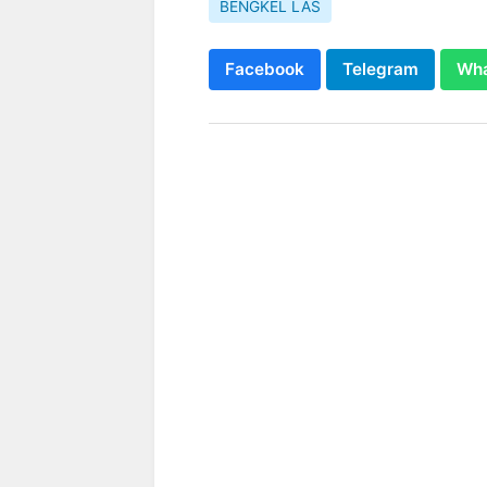
BENGKEL LAS
Facebook
Telegram
Wh