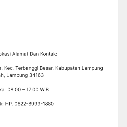
okasi Alamat Dan Kontak:
ya, Kec. Terbanggi Besar, Kabupaten Lampung
ah, Lampung 34163
a: 08.00 – 17.00 WIB
ak: HP. 0822-8999-1880