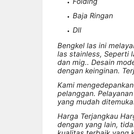
Folding
Baja Ringan
Dll
Bengkel las ini melaya
las stainless, Seperti l
dan mig.. Desain mod
dengan keinginan. Ter
Kami mengedepankan 
pelanggan. Pelayanan
yang mudah ditemuka
Harga Terjangkau Har
dengan yang lain, tid
kualitas terbaik yang 