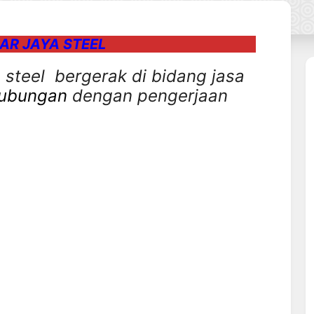
AR JAYA STEEL
 steel bergerak di bidang jasa
ubungan
dengan pengerjaan