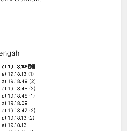
tengah