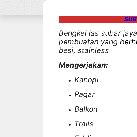
SUB
Bengkel las subar jaya
pembuatan yang
berh
besi, stainless
Mengerjakan:
Kanopi
Pagar
Balkon
Tralis