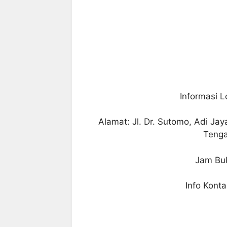
Informasi L
Alamat: Jl. Dr. Sutomo, Adi Ja
Teng
Jam Buk
Info Kont