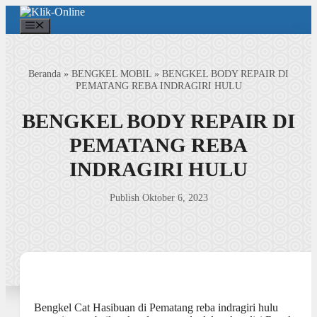
Langsung
ke
Menu
isi
Beranda
»
BENGKEL MOBIL
»
BENGKEL BODY REPAIR DI
PEMATANG REBA INDRAGIRI HULU
BENGKEL BODY REPAIR DI
PEMATANG REBA
INDRAGIRI HULU
Publish Oktober 6, 2023
Bengkel Cat Hasibuan di Pematang reba indragiri hulu