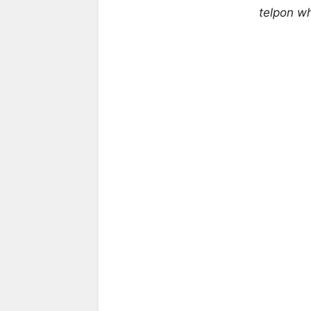
telpon 