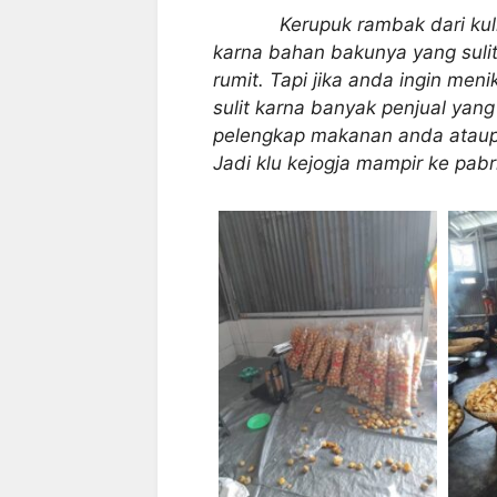
Kerupuk rambak dari kulit sa
karna bahan bakunya yang suli
rumit. Tapi jika anda ingin meni
sulit karna banyak penjual ya
pelengkap makanan anda ataup
Jadi klu kejogja mampir ke pabr