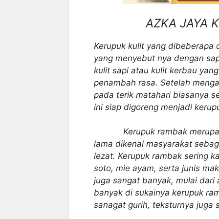
AZKA JAYA 
Kerupuk kulit yang dibeberapa
yang menyebut nya dengan sap
kulit sapi atau kulit kerbau y
penambah rasa. Setelah menga
pada terik matahari biasanya se
ini siap digoreng menjadi kerup
Kerupuk rambak merupakan s
lama dikenal masyarakat sebaga
lezat. Kerupuk rambak sering k
soto, mie ayam, serta junis ma
juga sangat banyak, mulai dari
banyak di sukainya kerupuk ram
sanagat gurih, teksturnya juga 