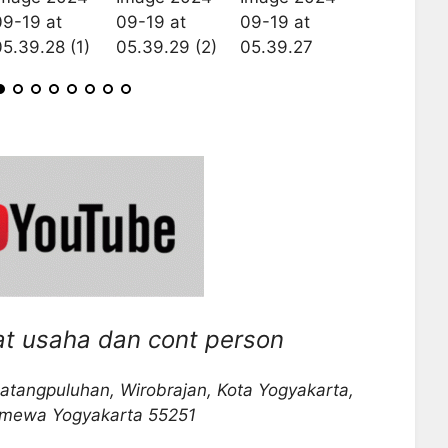
at usaha dan cont person
atangpuluhan, Wirobrajan, Kota Yogyakarta,
timewa Yogyakarta 55251