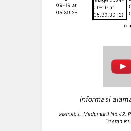
informasi alam
alamat:Jl. Madumurti No.42, P
Daerah Is