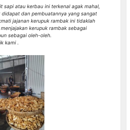
pi atau kerbau ini terkenal agak mahal,
t didapat dan pembuatannya yang sangat
kmati jajanan kerupuk rambak ini tidaklah
ng menjajakan kerupuk rambak sebagai
un sebagai oleh-oleh.
ik kami .