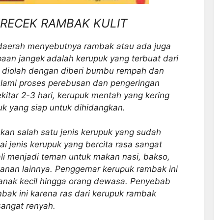
KRECEK RAMBAK KULIT
 daerah menyebutnya rambak atau ada juga
aan jangek
adalah kerupuk yang terbuat dari
ang diolah dengan diberi bumbu rempah dan
lami proses perebusan dan pengeringan
kitar 2-3 hari, kerupuk mentah yang kering
uk yang siap untuk dihidangkan.
alah satu jenis kerupuk yang sudah
i jenis kerupuk yang bercita rasa sangat
ali menjadi teman untuk makan nasi, bakso,
kanan lainnya. Penggemar kerupuk rambak ini
 anak kecil hingga orang dewasa. Penyebab
bak ini karena ras dari kerupuk rambak
sangat renyah.