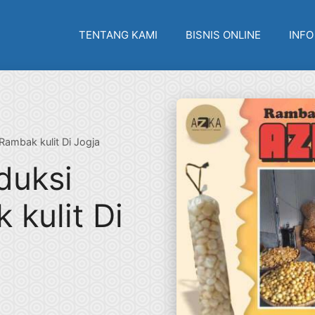
TENTANG KAMI
BISNIS ONLINE
INFO
Rambak kulit Di Jogja
duksi
 kulit Di