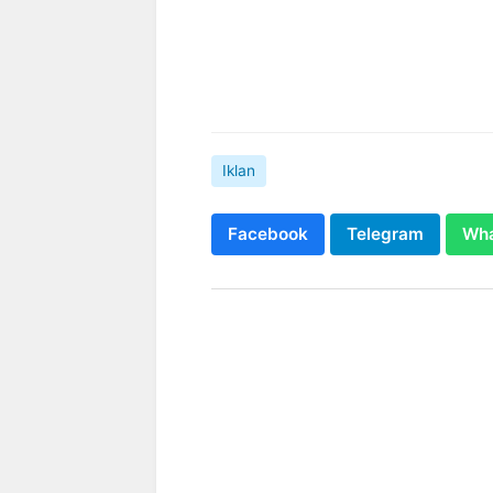
Iklan
Facebook
Telegram
Wh