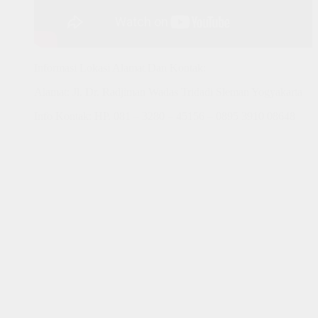
Informasi Lokasi Alamat Dan Kontak:
Alamat: Jl. Dr. Radjiman Wadas Tridadi Sleman Yogyakarta
Info Kontak: HP. 081 – 3280 – 45156 – 0895 3910 08648