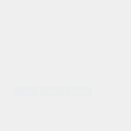
RUMAH MAKAN
Facebook
Telegram
WhatsApp