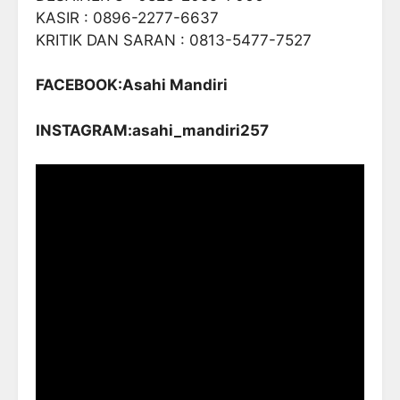
KASIR : 0896-2277-6637
KRITIK DAN SARAN : 0813-5477-7527
FACEBOOK:Asahi Mandiri
INSTAGRAM:asahi_mandiri257