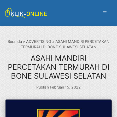
Langsung
ke
Menu
isi
Beranda
»
ADVERTISING
»
ASAHI MANDIRI PERCETAKAN
TERMURAH DI BONE SULAWESI SELATAN
ASAHI MANDIRI
PERCETAKAN TERMURAH DI
BONE SULAWESI SELATAN
Publish Februari 15, 2022