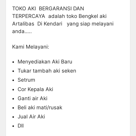
TOKO AKI BERGARANSI DAN
TERPERCAYA adalah toko Bengkel aki
Artalibas Di Kendari yang siap melayani
anda…..
Kami Melayani:
Menyediakan Aki Baru
Tukar tambah aki seken
Setrum
Cor Kepala Aki
Ganti air Aki
Beli aki mati/rusak
Jual Air Aki
Dll