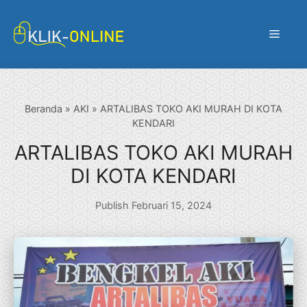
Langsung
ke
Menu
isi
Beranda
»
AKI
»
ARTALIBAS TOKO AKI MURAH DI KOTA
KENDARI
ARTALIBAS TOKO AKI MURAH
DI KOTA KENDARI
Publish Februari 15, 2024