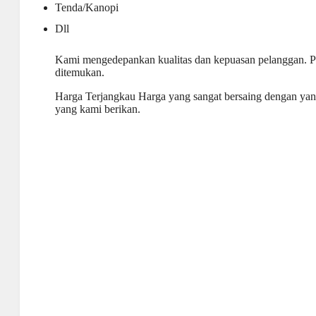
Tenda/Kanopi
Dll
Kami mengedepankan kualitas dan kepuasan pelanggan. P
ditemukan.
Harga Terjangkau Harga yang sangat bersaing dengan yang l
yang kami berikan.