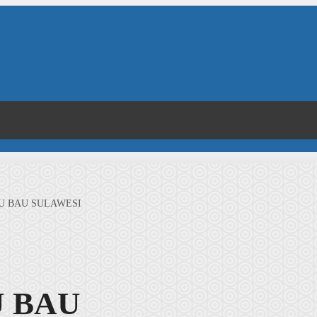
U BAU SULAWESI
U BAU