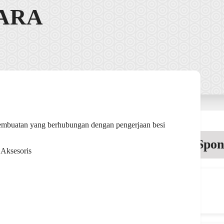
ARA
pembuatan yang berhubungan dengan pengerjaan besi
Spon
 Aksesoris