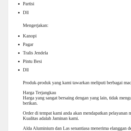
Partisi
Dll
Mengerjakan:
Kanopi
Pagar
Tralis Jendela
Pintu Besi
Dll
Produk-produk yang kami tawarkan meliputi berbagai ma
Harga Terjangkau
Harga yang sangat bersaing dengan yang lain, tidak mengur
berikan.
Order di tempat kami anda akan mendapatkan pelayanan m
Kualitas adalah Jaminan kami.
Alda Aluminium dan Las senantiasa menerima elanggan d