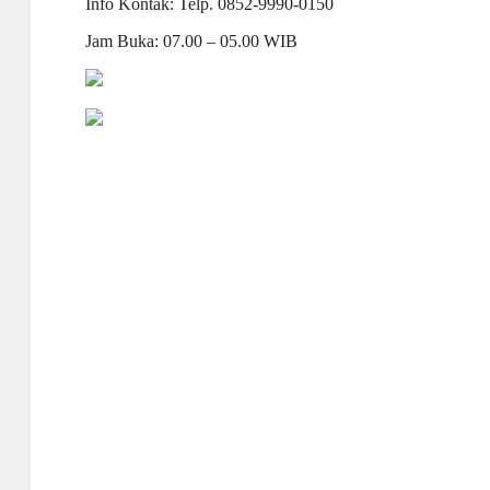
Info Kontak: Telp. 0852-9990-0150
Jam Buka: 07.00 – 05.00 WIB