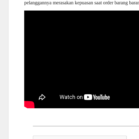
pelanggannya merasakan kepuasan saat order barang bar