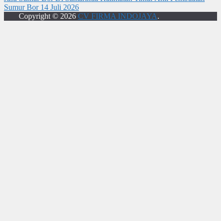
Sumur Bor
14 Juli 2026
Copyright © 2026
CV FIRMA INDOJAYA
.