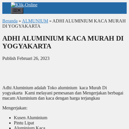
Langsung
ke
Menu
isi
Beranda
»
ALMUNIUM
»
ADHI ALUMINIUM KACA MURAH
DI YOGYAKARTA
ADHI ALUMINIUM KACA MURAH DI
YOGYAKARTA
Publish Februari 26, 2023
Adhi Aluminium adalah Toko aluminium kaca Murah Di
yogyakarta Kami melayani pemesanan dan Mengerjakan berbagai
macam Aluminium dan kaca dengan harga terjangkau
Mengerjakan:
Kusen Aluminium
Pintu Lipat
Aluminium Kaca