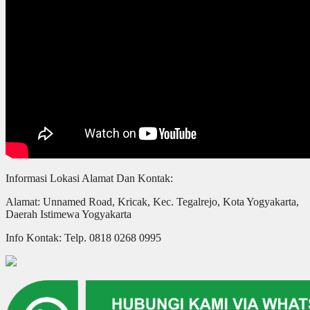
Informasi Lokasi Alamat Dan Kontak:
Alamat: Unnamed Road, Kricak, Kec. Tegalrejo, Kota Yogyakarta,
Daerah Istimewa Yogyakarta
Info Kontak: Telp. 0818 0268 0995