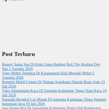
Post Terbaru
Beauty Salon Spa Di Kuta Utara Badung Bali The Healing Day
Spa
2 Agustus 2026
Toko Mebel Terdekat Di Karangasem Bali Mersadi Mebel
2
Agustus 2026
Bengkel Mobil Umum Di Sleman Jogjakarta Danzin Benz Auto
31
Juli 2026
Toko Alumunium Kaca Di Sangatta Kalimatan Timur Duta Kaca
19
Juli 2026
Spesialis Bengkel Las Murah Di Sangatta Kalimatan Timur Hamran
bangunan Jaya
19 Juli 2026
Jasa Sumur Bor Di Samarinda Kalimatan Timur Ahli Pembuatan