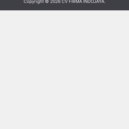
Copyright © 2026
CV FIRMA INDOJAYA
.