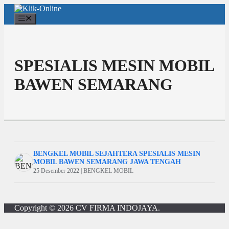
Langsung
ke
Menu
isi
SPESIALIS MESIN MOBIL
BAWEN SEMARANG
BENGKEL MOBIL SEJAHTERA SPESIALIS MESIN
MOBIL BAWEN SEMARANG JAWA TENGAH
25 Desember 2022 | BENGKEL MOBIL
Copyright © 2026
CV FIRMA INDOJAYA
.