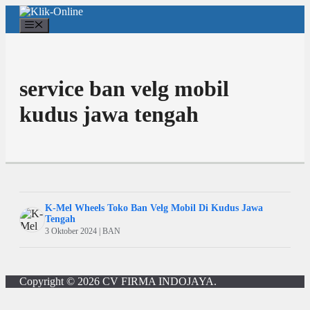
Langsung
ke
Menu
isi
service ban velg mobil
kudus jawa tengah
K-Mel Wheels Toko Ban Velg Mobil Di Kudus Jawa
Tengah
3 Oktober 2024 | BAN
Copyright © 2026
CV FIRMA INDOJAYA
.