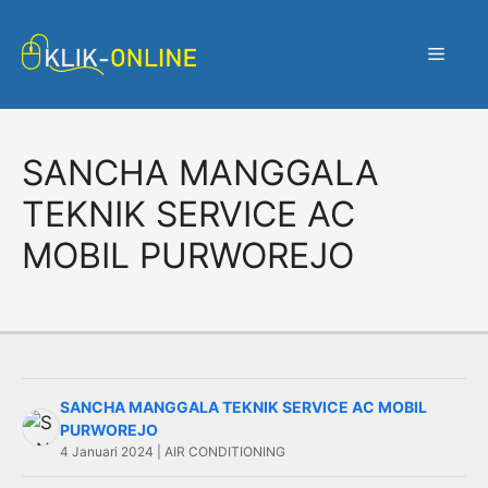
Langsung
ke
Menu
isi
SANCHA MANGGALA
TEKNIK SERVICE AC
MOBIL PURWOREJO
SANCHA MANGGALA TEKNIK SERVICE AC MOBIL
PURWOREJO
4 Januari 2024 | AIR CONDITIONING