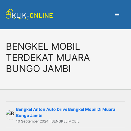
Langsung
ke
Menu
isi
BENGKEL MOBIL
TERDEKAT MUARA
BUNGO JAMBI
Bengkel Anton Auto Drive Bengkel Mobil Di Muara
Bungo Jambi
10 September 2024 | BENGKEL MOBIL