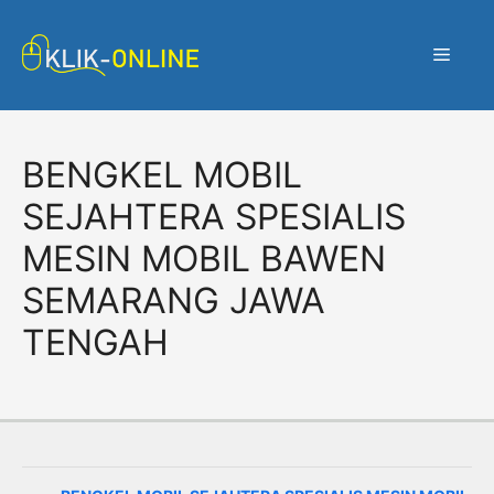
Langsung
ke
Menu
isi
BENGKEL MOBIL
SEJAHTERA SPESIALIS
MESIN MOBIL BAWEN
SEMARANG JAWA
TENGAH