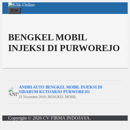
Langsung
ke
Menu
isi
BENGKEL MOBIL
INJEKSI DI PURWOREJO
ANDRI AUTO BENGKEL MOBIL INJEKSI DI
SIDARUM KUTOARJO PURWOREJO
21 November 2019 | BENGKEL MOBIL
Copyright © 2026
CV FIRMA INDOJAYA
.