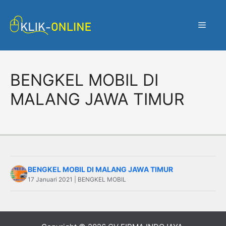
Langsung
ke
Menu
isi
BENGKEL MOBIL DI
MALANG JAWA TIMUR
BENGKEL MOBIL DI MALANG JAWA TIMUR
17 Januari 2021 | BENGKEL MOBIL