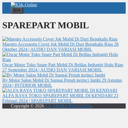
Langsung
ke
Menu
isi
SPAREPART MOBIL
Maestro Accessoris Cover Jok Mobil Di Duri Bengkalis Riau
28
Oktober 2024 | AUDIO DAN VARIASI MOBIL
Oscar Motor Toko Spare Part Mobil Di Belilas Indragiri Hulu Riau
27 September 2024 | AUDIO DAN VARIASI MOBIL
By Motor Salon Mobil Di Sungai Penuh kerinci Jambi
29 Agustus
2024 | INTERIOR MOBIL
ALFA RAYA TOKO SPAREPART MOBIL DI KENDARI
23
Februari 2024 | SPAREPART MOBIL
Copyright © 2026
CV FIRMA INDOJAYA
.