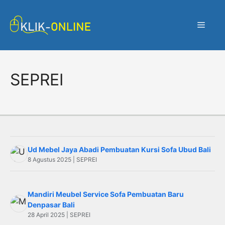
Langsung
ke
Menu
isi
SEPREI
Ud Mebel Jaya Abadi Pembuatan Kursi Sofa Ubud Bali
8 Agustus 2025 | SEPREI
Mandiri Meubel Service Sofa Pembuatan Baru
Denpasar Bali
28 April 2025 | SEPREI