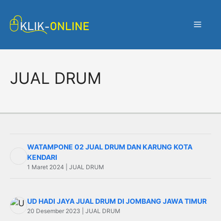
Langsung
ke
Menu
isi
JUAL DRUM
WATAMPONE 02 JUAL DRUM DAN KARUNG KOTA
KENDARI
1 Maret 2024 | JUAL DRUM
UD HADI JAYA JUAL DRUM DI JOMBANG JAWA TIMUR
20 Desember 2023 | JUAL DRUM