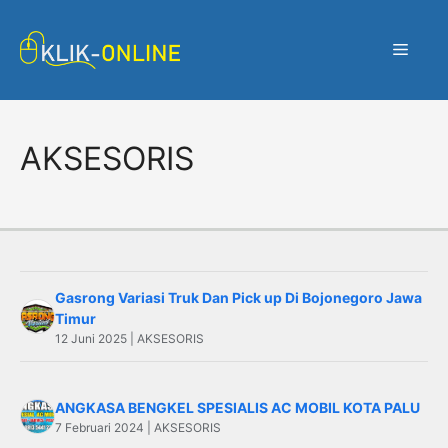
Langsung
ke
Menu
isi
AKSESORIS
Gasrong Variasi Truk Dan Pick up Di Bojonegoro Jawa
Timur
12 Juni 2025 | AKSESORIS
ANGKASA BENGKEL SPESIALIS AC MOBIL KOTA PALU
7 Februari 2024 | AKSESORIS