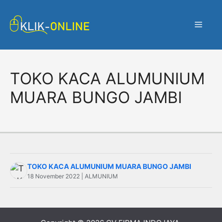
Langsung
ke
Menu
isi
TOKO KACA ALUMUNIUM
MUARA BUNGO JAMBI
TOKO KACA ALUMUNIUM MUARA BUNGO JAMBI
18 November 2022 | ALMUNIUM