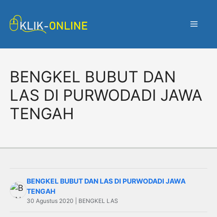
Langsung
ke
Menu
isi
BENGKEL BUBUT DAN
LAS DI PURWODADI JAWA
TENGAH
BENGKEL BUBUT DAN LAS DI PURWODADI JAWA
TENGAH
30 Agustus 2020 | BENGKEL LAS